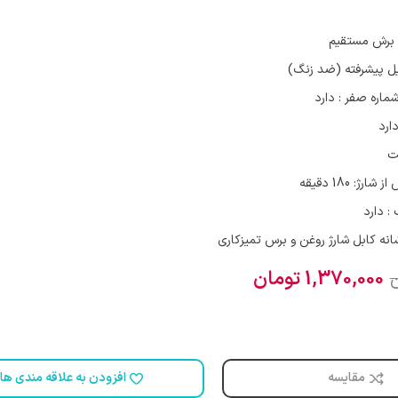
: برش مستقیم
ل پیشرفته (ضد زنگ)
ماره صفر : دارد
ارد
: 180 دقیقه
: دارد
انه کابل شارژ روغن و برس تمیزکاری
1,370,000
تومان
مقایسه
افزودن به علاقه مندی ها