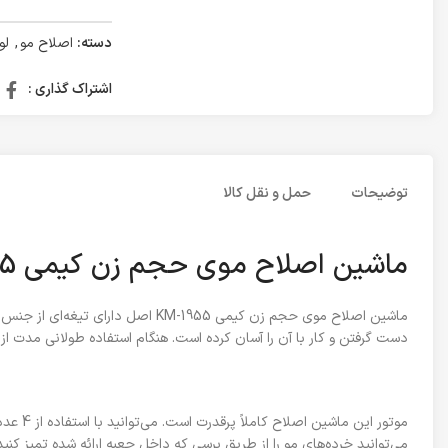
دسته:
اصلاح مو
,
لو
اشتراک گذاری :
توضیحات
حمل و نقل کالا
ماشین اصلاح موی حجم زن کیمی KM-1955 اصل
ماشین اصلاح موی حجم زن کیمی 1955
دست ‌گرفتن و کار با آن را آسان کرده است. هنگام استفاده طولانی مد
می‌توانید خرده‌های مو را از طریق برسی که داخل جعبه ارائه شده تمیز کنید