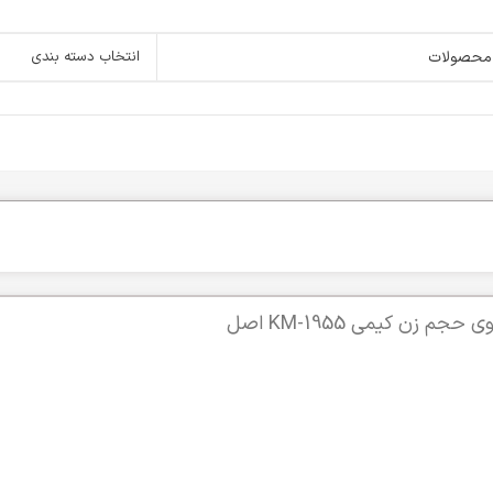
انتخاب دسته بندی
م زن کیمی KM-1955 اصل