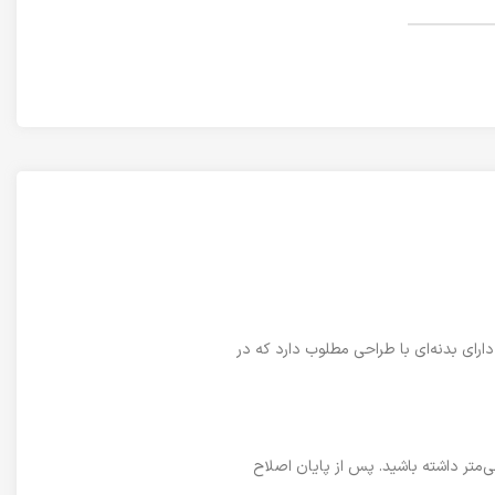
ن محصول دارای بدنه‌ای با طراحی مطلوب دارد که در
 اصلاح کاملاً پرقدرت است. می‌توانید با استفاده از 4 عدد شانه‌ی موجود در بسته‌بندی این محصول، اصلاح در سایزبندی 3، 6، 9 و 12 میلی‌متر داشته باشید. پس از پایان اصلاح