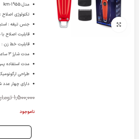
مدل:km-1955
تکنولوژی اصلاح 
جنس تیغه : استی
برای بزرگنمایی کلیک کنید
قابلیت اصلاح با ش
قابلیت خط زن : د
مدت شارژ ۳ ساعت
مدت استفاده پس از شارژ
طراحی ارگونومیک 
دارای چهار عدد ش
1,500,000
تومان
ناموجود