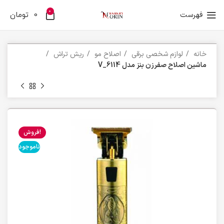
0
فهرست
0
تومان
خانه
لوازم شخصی برقی
اصلاح مو
ریش تراش
ماشین اصلاح صفرزن بنز مدل V_6114
فروش!
ناموجود