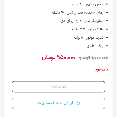
جنس باتری : لیتیومی
زمان استفاده بعد از شارژ : 90 دقیقه
نمایشگر شارژ : دارد ال ای دی
ولتاژ موتور : 3.7 ولت
قدرت موتور : 10 وات
رنگ : طلای
950,000
تومان
1,000,000
تومان
ناموجود
مقایسه
افزودن به علاقه مندی ها