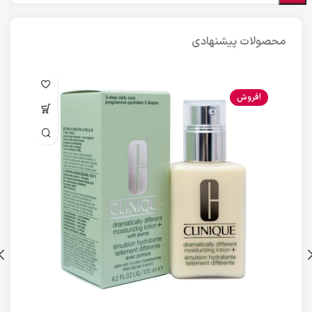
محصولات پیشنهادی
فروش!
ن