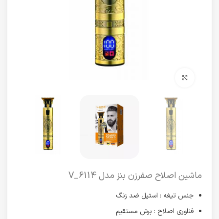
برای بزرگنمایی کلیک کنید
ماشین اصلاح صفرزن بنز مدل V_6114
جنس تیغه : استیل ضد زنگ
فناوری اصلاح : برش مستقیم