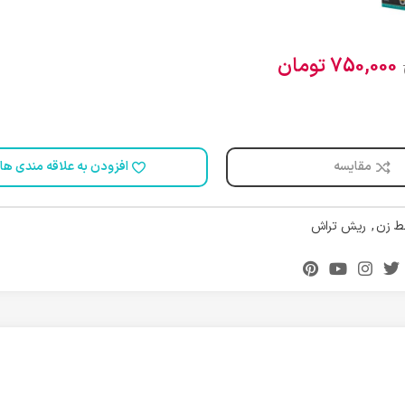
750,000
تومان
مقایسه
افزودن به علاقه مندی ها
 زن
,
ریش تراش