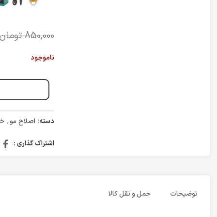
850,000
تومان
ناموجود
دسته:
اصلاح مو
,
خط
اشتراک گذاری :
توضیحات
حمل و نقل کالا