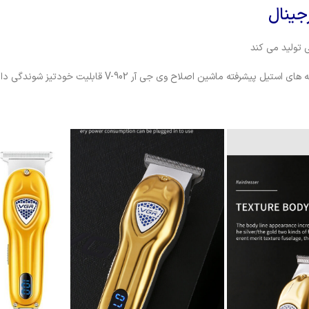
ماشین اصلاح وی جی آر V-902 قابلیت خودتیز شوندگی دارند.