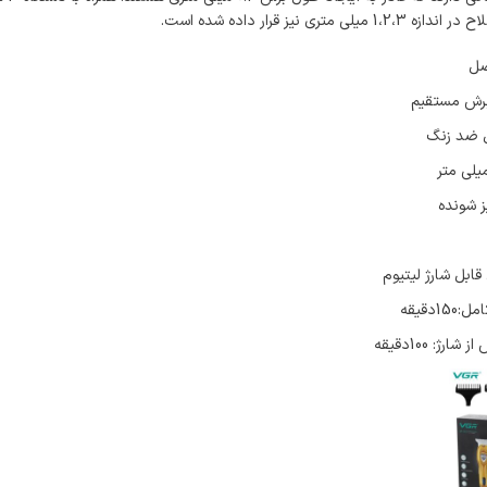
 متری نیز قرار داده شده است.
صل
برش مستقیم
 ضد زنگ
ز شونده
قابل شارژ لیتیوم
دقیقه
ژ: 100دقیقه