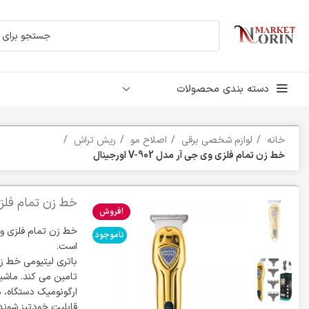
دسته بندی محصولات
خانه
لوازم شخصی برقی
اصلاح مو
ریش تراش
خط زن تمام فلزی وی جی آر مدل V-902 اورجینال
خط زن تمام فلزی وی جی
فروش!
ناموجود
است.