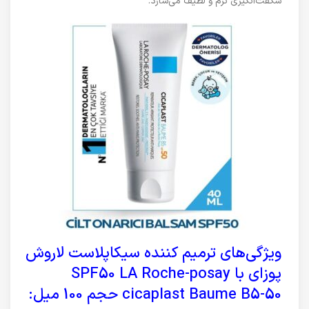
شگفت‌انگیزی نرم و لطیف می‌سازد.
ویژگی‌های ترمیم کننده سیکاپلاست لاروش
پوزای با SPF50 LA Roche-posay
cicaplast Baume B5-50 حجم 100 میل: