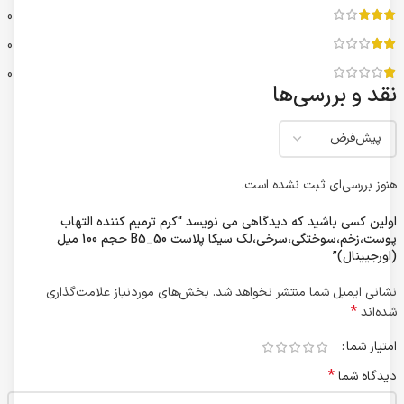
0
0
0
نقد و بررسی‌ها
هنوز بررسی‌ای ثبت نشده است.
اولین کسی باشید که دیدگاهی می نویسد “کرم ترمیم کننده التهاب
پوست،زخم،سوختگی،سرخی،لک سیکا پلاست B5_50 حجم 100 میل
(اورجیینال)”
نشانی ایمیل شما منتشر نخواهد شد.
بخش‌های موردنیاز علامت‌گذاری
*
شده‌اند
امتیاز شما
*
دیدگاه شما