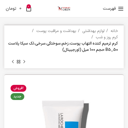
0
فهرست
0
تومان
خانه
لوازم بهداشتی
بهداشت و مراقبت پوست
کرم روز و شب
کرم ترمیم کننده التهاب پوست،زخم،سوختگی،سرخی،لک سیکا پلاست
B5_50 حجم 100 میل (اورجیینال)
فروش!
جدید