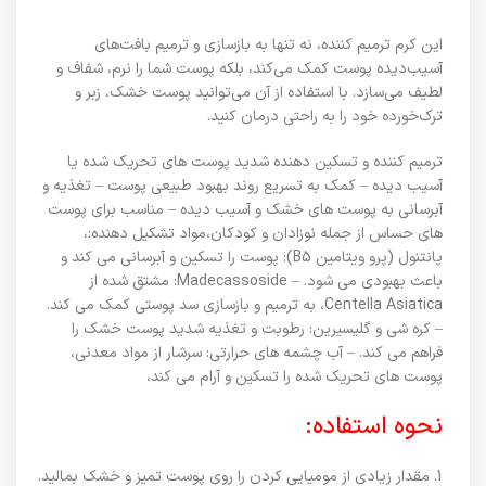
این کرم ترمیم کننده، نه تنها به بازسازی و ترمیم بافت‌های
آسیب‌دیده پوست کمک می‌کند، بلکه پوست شما را نرم، شفاف و
لطیف می‌سازد. با استفاده از آن می‌توانید پوست خشک، زبر و
ترک‌خورده خود را به راحتی درمان کنید.
ترمیم کننده و تسکین دهنده شدید پوست های تحریک شده یا
آسیب دیده – کمک به تسریع روند بهبود طبیعی پوست – تغذیه و
آبرسانی به پوست های خشک و آسیب دیده – مناسب برای پوست
های حساس از جمله نوزادان و کودکان،مواد تشکیل دهنده:،
پانتنول (پرو ویتامین B5): پوست را تسکین و آبرسانی می کند و
باعث بهبودی می شود. – Madecassoside: مشتق شده از
Centella Asiatica، به ترمیم و بازسازی سد پوستی کمک می کند.
– کره شی و گلیسیرین: رطوبت و تغذیه شدید پوست خشک را
فراهم می کند. – آب چشمه های حرارتی: سرشار از مواد معدنی،
پوست های تحریک شده را تسکین و آرام می کند،
نحوه استفاده:
1. مقدار زیادی از مومیایی کردن را روی پوست تمیز و خشک بمالید.