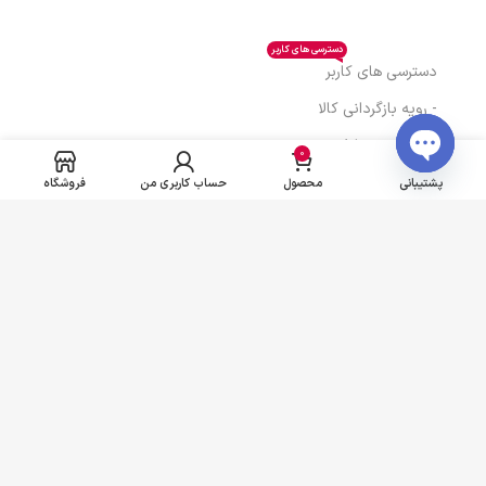
دسترسی های کاربر
دسترسی های کاربر
- رویه بازگردانی کالا
- سوالات متداول
0
- پیگیری سفارش
Open
پشتیبانی
محصول
حساب کاربری من
فروشگاه
chaty