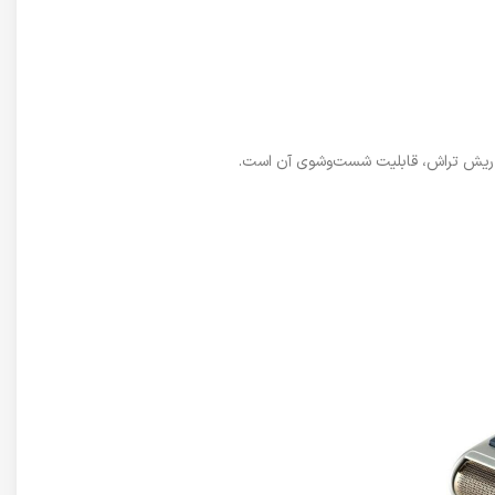
ی منحصربه‌فرد ریش تراش، قابلیت شست‌وشوی آن است.