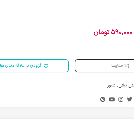
590,000
تومان
مقایسه
افزودن به علاقه مندی ها
ش تراش
,
شیور