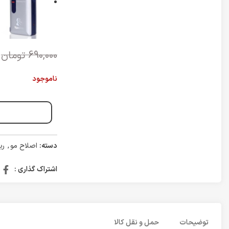
690,000
تومان
ناموجود
دسته:
اصلاح مو
,
ری
اشتراک گذاری :
توضیحات
حمل و نقل کالا