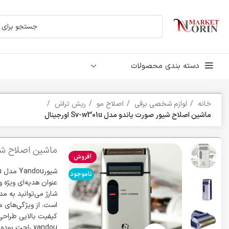
دسته بندی محصولات
خانه
لوازم شخصی برقی
اصلاح مو
ریش تراش
ماشین اصلاح شیور صورت یاندو مدل Sv-w301u اورجینال
ماشین اصلاح شیور صورت
فروش!
ناموجود
عنوان هدیه‌ای ویژه 
کیفیت بالایی طراحی