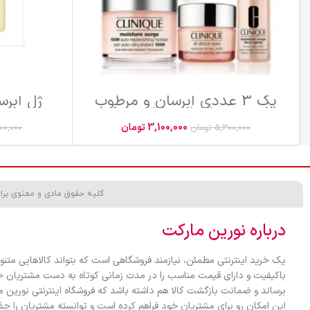
پک 3 عددی آبرسان و مرطوب
ژل آبرس
کننده 100 ساعته کل…ینیک
(اورجیینال)
3,100,000
تومان
5,300,000
تومان
00,000
کلیه حقوق مادی و معنوی برا
درباره نورین مارکت
یک خرید اینترنتی مطمئن، نیازمند فروشگاهی است که بتواند کالاهایی متنو
باکیفیت و دارای قیمت مناسب را در مدت زمانی کوتاه به دست مشتریان خ
برساند و ضمانت بازگشت کالا هم داشته باشد که فروشگاه اینترنتی نورین 
این امکان رو برای مشتریان خود فراهم کرده است و توانسته مشتریان را ج