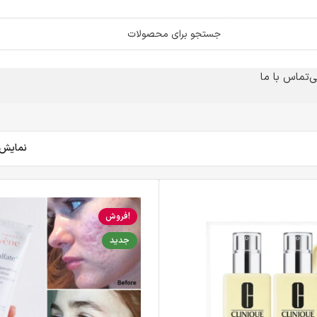
ی
تماس با ما
نمایش
فروش!
جدید